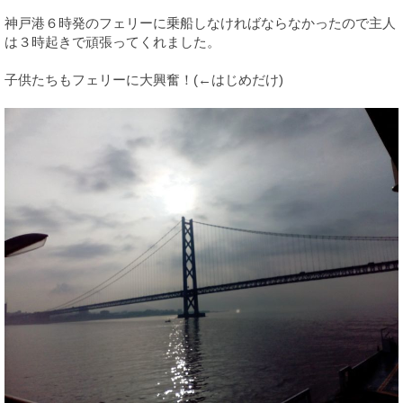
神戸港６時発のフェリーに乗船しなければならなかったので主人
は３時起きで頑張ってくれました。
子供たちもフェリーに大興奮！(←はじめだけ)