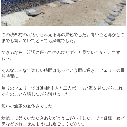
この映画村の浜辺からみえる海の景色でした。青い空と海がどこ
までも続いていてとっても綺麗でした。
できるなら、浜辺に座ってのんびりずっと見ていたかったです
ね〜。
そんなこんなで楽しい時間はあっという間に過ぎ、フェリーの乗
船時間に。
帰りのフェリーでは3時間主人と二人ボーっと海を見ながらこれ
からのことを話しながら帰りました。
短い小倉家の夏休みでした。
最後まで見ていただきありがとうございました。では皆様、夏バ
テなどされませんようにお過ごしください。