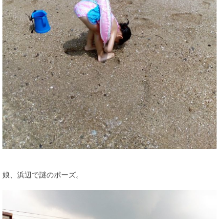
娘、浜辺で謎のポーズ。