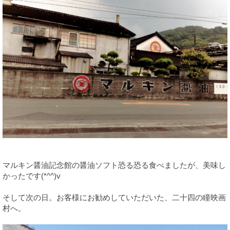
マルキン醤油記念館の醤油ソフト恐る恐る食べましたが、美味し
かったです(*^^)v
そして次の日。お客様にお勧めしていただいた、二十四の瞳映画
村へ。