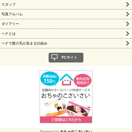
スタッフ
写真アルバム
ダイアリー
ヘナとは
ヘナで髪の毛が染まる仕組み
PCサイト
Powered by
おちゃのこさいさい