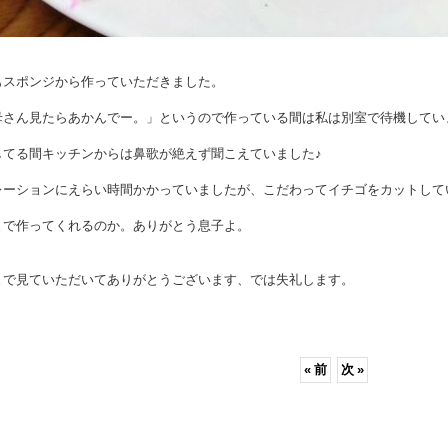
もスポンジから作っていただきました。
母さん見たらあかんでー。」というので作っている間は私は別室で待機してい
してる間キッチンからは鼻歌が絶えず聞こえていました♪
レーションにえらい時間かかっていましたが、こだわってイチゴをカットして
まで作ってくれるのか。ありがとう息子よ。
まで見ていただいてありがとうございます、では失礼します。
«
前
次
»