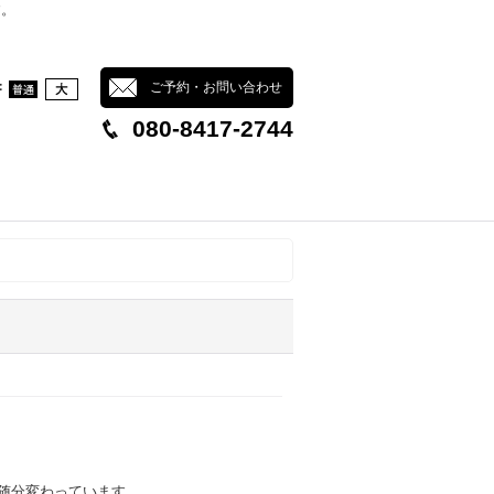
す。
：
ご予約・お問い合わせ
080-8417-2744
随分変わっています、