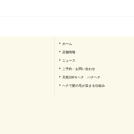
ホーム
店舗情報
ニュース
ご予約・お問い合わせ
天然100％ヘナ ハナヘナ
ヘナで髪の毛が染まる仕組み